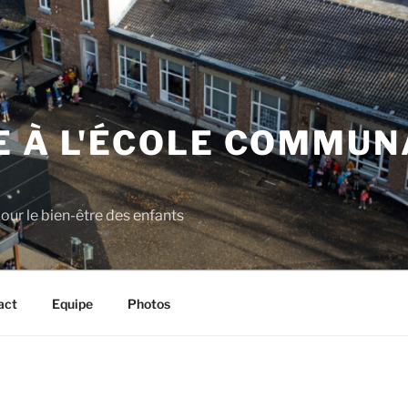
E À L'ÉCOLE COMMUN
Z
pour le bien-être des enfants
act
Equipe
Photos